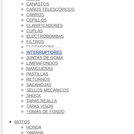
CANASTOS
CAÑOS TELESCÓPICOS
CARROS
CEPILLOS
CLARIFICADORES
CUPLAS
ELECTROBOMBAS
FILTROS
FLOTADORES
INTERRUPTORES
JUNTAS DE GOMA
LIMPIAFONDOS
MANGUERAS
PASTILLAS
RETORNOS
SACAHOJAS
SELLOS MECÁNICOS
SHOCK
TAPAS REJILLA
TAPAS VISOR
TOMAS DE FONDO
MOTOS
HONDA
YAMAHA