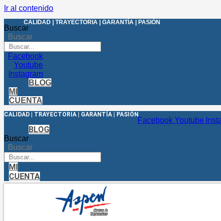
Ir al contenido
CALIDAD | TRAYECTORIA | GARANTÍA | PASIÓN
Buscar
Buscar
Facebook
Youtube
Instagram
BLOG
MI
CUENTA
CALIDAD | TRAYECTORIA | GARANTÍA | PASIÓN
Facebook
Youtube
Inst
BLOG
Buscar
Buscar
MI
CUENTA