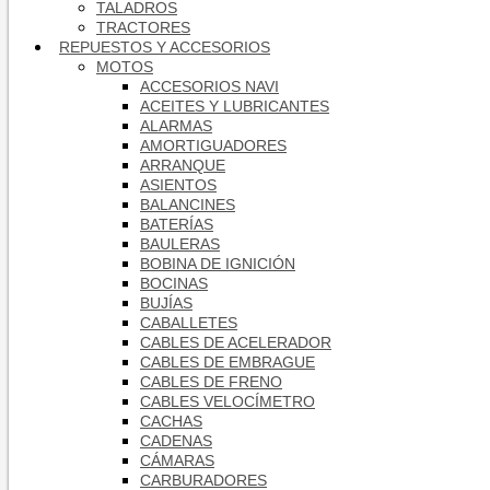
TALADROS
TRACTORES
REPUESTOS Y ACCESORIOS
MOTOS
ACCESORIOS NAVI
ACEITES Y LUBRICANTES
ALARMAS
AMORTIGUADORES
ARRANQUE
ASIENTOS
BALANCINES
BATERÍAS
BAULERAS
BOBINA DE IGNICIÓN
BOCINAS
BUJÍAS
CABALLETES
CABLES DE ACELERADOR
CABLES DE EMBRAGUE
CABLES DE FRENO
CABLES VELOCÍMETRO
CACHAS
CADENAS
CÁMARAS
CARBURADORES