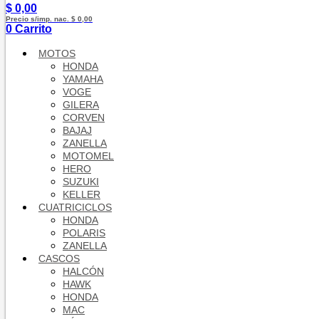
$
0,00
Precio s/imp. nac. $ 0,00
0
Carrito
MOTOS
HONDA
YAMAHA
VOGE
GILERA
CORVEN
BAJAJ
ZANELLA
MOTOMEL
HERO
SUZUKI
KELLER
CUATRICICLOS
HONDA
POLARIS
ZANELLA
CASCOS
HALCÓN
HAWK
HONDA
MAC