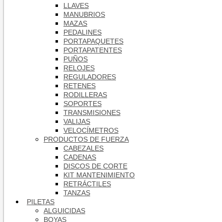
LLAVES
MANUBRIOS
MAZAS
PEDALINES
PORTAPAQUETES
PORTAPATENTES
PUÑOS
RELOJES
REGULADORES
RETENES
RODILLERAS
SOPORTES
TRANSMISIONES
VALIJAS
VELOCÍMETROS
PRODUCTOS DE FUERZA
CABEZALES
CADENAS
DISCOS DE CORTE
KIT MANTENIMIENTO
RETRÁCTILES
TANZAS
PILETAS
ALGUICIDAS
BOYAS