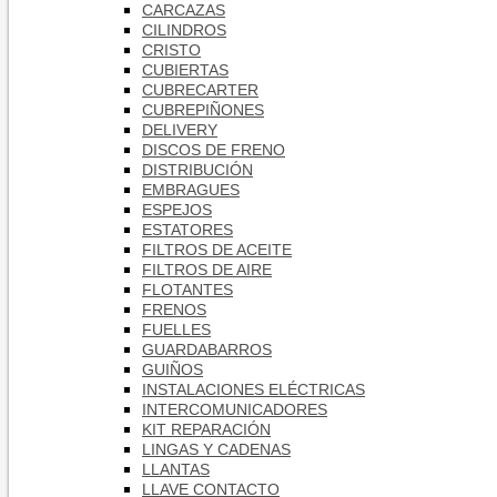
CARCAZAS
CILINDROS
CRISTO
CUBIERTAS
CUBRECARTER
CUBREPIÑONES
DELIVERY
DISCOS DE FRENO
DISTRIBUCIÓN
EMBRAGUES
ESPEJOS
ESTATORES
FILTROS DE ACEITE
FILTROS DE AIRE
FLOTANTES
FRENOS
FUELLES
GUARDABARROS
GUIÑOS
INSTALACIONES ELÉCTRICAS
INTERCOMUNICADORES
KIT REPARACIÓN
LINGAS Y CADENAS
LLANTAS
LLAVE CONTACTO