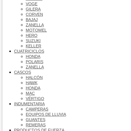
VOGE
GILERA
CORVEN
BAJAJ
ZANELLA
MOTOMEL
HERO
SUZUKI
KELLER
CUATRICICLOS
HONDA
POLARIS
ZANELLA
CASCOS
HALCÓN
HAWK
HONDA
MAC
VÉRTIGO
INDUMENTARIA
CAMPERAS
EQUIPOS DE LLUVIA
GUANTES
REMERAS
PRODUCTOS DE FUERZA