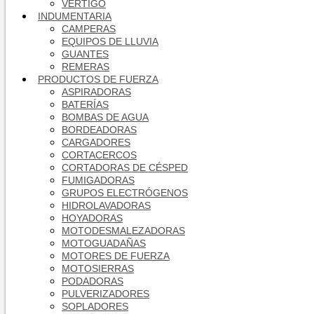
VÉRTIGO
INDUMENTARIA
CAMPERAS
EQUIPOS DE LLUVIA
GUANTES
REMERAS
PRODUCTOS DE FUERZA
ASPIRADORAS
BATERÍAS
BOMBAS DE AGUA
BORDEADORAS
CARGADORES
CORTACERCOS
CORTADORAS DE CÉSPED
FUMIGADORAS
GRUPOS ELECTRÓGENOS
HIDROLAVADORAS
HOYADORAS
MOTODESMALEZADORAS
MOTOGUADAÑAS
MOTORES DE FUERZA
MOTOSIERRAS
PODADORAS
PULVERIZADORES
SOPLADORES