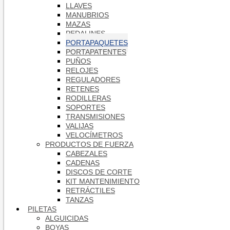
LLAVES
MANUBRIOS
MAZAS
PEDALINES
PORTAPAQUETES
PORTAPATENTES
PUÑOS
RELOJES
REGULADORES
RETENES
RODILLERAS
SOPORTES
TRANSMISIONES
VALIJAS
VELOCÍMETROS
PRODUCTOS DE FUERZA
CABEZALES
CADENAS
DISCOS DE CORTE
KIT MANTENIMIENTO
RETRÁCTILES
TANZAS
PILETAS
ALGUICIDAS
BOYAS