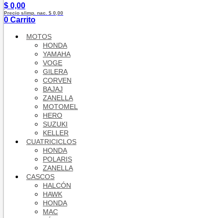
$
0,00
Precio s/imp. nac. $ 0,00
0
Carrito
MOTOS
HONDA
YAMAHA
VOGE
GILERA
CORVEN
BAJAJ
ZANELLA
MOTOMEL
HERO
SUZUKI
KELLER
CUATRICICLOS
HONDA
POLARIS
ZANELLA
CASCOS
HALCÓN
HAWK
HONDA
MAC