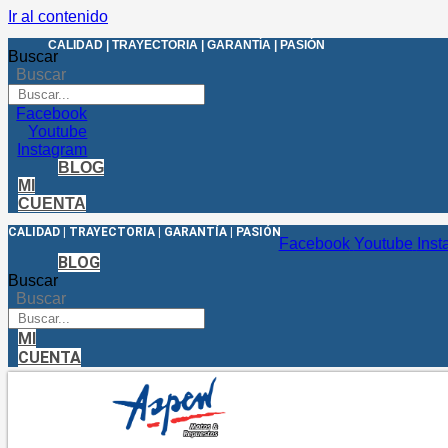
Ir al contenido
CALIDAD | TRAYECTORIA | GARANTÍA | PASIÓN
Buscar
Buscar
Facebook
Youtube
Instagram
BLOG
MI
CUENTA
CALIDAD | TRAYECTORIA | GARANTÍA | PASIÓN
Facebook
Youtube
Inst
BLOG
Buscar
Buscar
MI
CUENTA