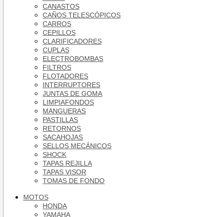
CANASTOS
CAÑOS TELESCÓPICOS
CARROS
CEPILLOS
CLARIFICADORES
CUPLAS
ELECTROBOMBAS
FILTROS
FLOTADORES
INTERRUPTORES
JUNTAS DE GOMA
LIMPIAFONDOS
MANGUERAS
PASTILLAS
RETORNOS
SACAHOJAS
SELLOS MECÁNICOS
SHOCK
TAPAS REJILLA
TAPAS VISOR
TOMAS DE FONDO
MOTOS
HONDA
YAMAHA