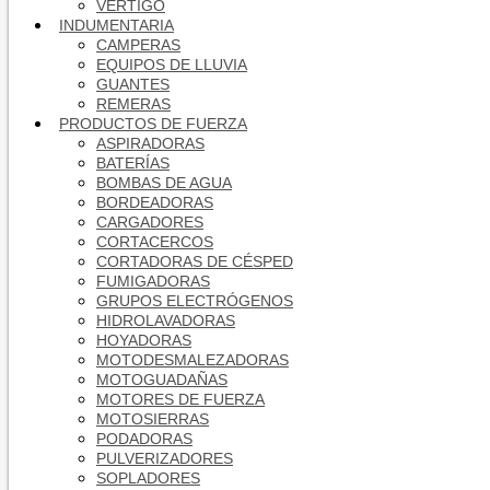
VÉRTIGO
INDUMENTARIA
CAMPERAS
EQUIPOS DE LLUVIA
GUANTES
REMERAS
PRODUCTOS DE FUERZA
ASPIRADORAS
BATERÍAS
BOMBAS DE AGUA
BORDEADORAS
CARGADORES
CORTACERCOS
CORTADORAS DE CÉSPED
FUMIGADORAS
GRUPOS ELECTRÓGENOS
HIDROLAVADORAS
HOYADORAS
MOTODESMALEZADORAS
MOTOGUADAÑAS
MOTORES DE FUERZA
MOTOSIERRAS
PODADORAS
PULVERIZADORES
SOPLADORES