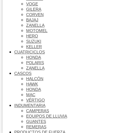
VOGE
GILERA
CORVEN
BAJAJ
ZANELLA
MOTOMEL
HERO
SUZUKI
KELLER
CUATRICICLOS
HONDA
POLARIS
ZANELLA
CASCOS
HALCÓN
HAWK
HONDA
MAC
VÉRTIGO
INDUMENTARIA
CAMPERAS
EQUIPOS DE LLUVIA
GUANTES
REMERAS
PRODUCTOS DE FUERZA