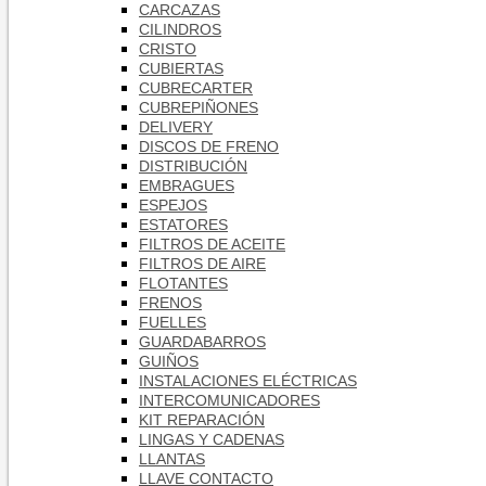
CARCAZAS
CILINDROS
CRISTO
CUBIERTAS
CUBRECARTER
CUBREPIÑONES
DELIVERY
DISCOS DE FRENO
DISTRIBUCIÓN
EMBRAGUES
ESPEJOS
ESTATORES
FILTROS DE ACEITE
FILTROS DE AIRE
FLOTANTES
FRENOS
FUELLES
GUARDABARROS
GUIÑOS
INSTALACIONES ELÉCTRICAS
INTERCOMUNICADORES
KIT REPARACIÓN
LINGAS Y CADENAS
LLANTAS
LLAVE CONTACTO