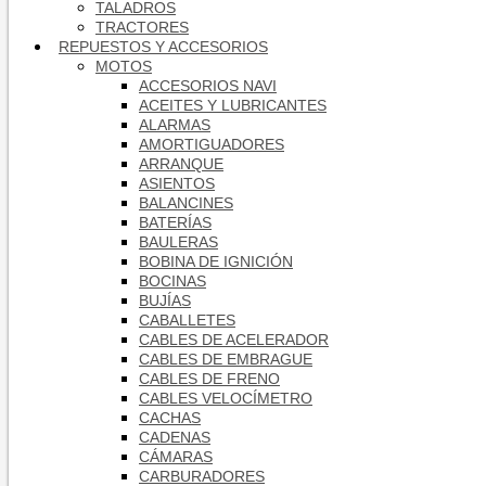
TALADROS
TRACTORES
REPUESTOS Y ACCESORIOS
MOTOS
ACCESORIOS NAVI
ACEITES Y LUBRICANTES
ALARMAS
AMORTIGUADORES
ARRANQUE
ASIENTOS
BALANCINES
BATERÍAS
BAULERAS
BOBINA DE IGNICIÓN
BOCINAS
BUJÍAS
CABALLETES
CABLES DE ACELERADOR
CABLES DE EMBRAGUE
CABLES DE FRENO
CABLES VELOCÍMETRO
CACHAS
CADENAS
CÁMARAS
CARBURADORES