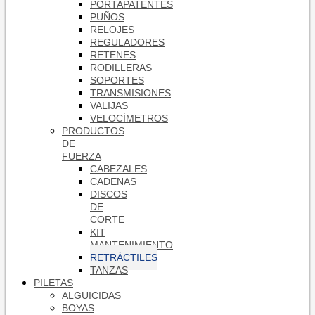
PORTAPATENTES
PUÑOS
RELOJES
REGULADORES
RETENES
RODILLERAS
SOPORTES
TRANSMISIONES
VALIJAS
VELOCÍMETROS
PRODUCTOS
DE
FUERZA
CABEZALES
CADENAS
DISCOS
DE
CORTE
KIT
MANTENIMIENTO
RETRÁCTILES
TANZAS
PILETAS
ALGUICIDAS
BOYAS