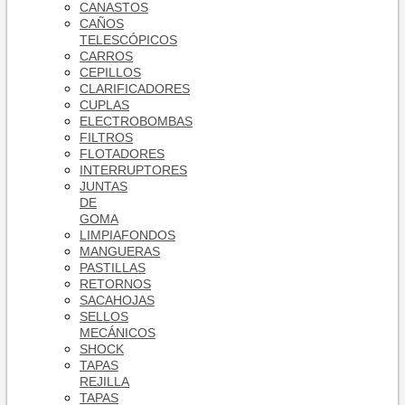
CANASTOS
CAÑOS
TELESCÓPICOS
CARROS
CEPILLOS
CLARIFICADORES
CUPLAS
ELECTROBOMBAS
FILTROS
FLOTADORES
INTERRUPTORES
JUNTAS
DE
GOMA
LIMPIAFONDOS
MANGUERAS
PASTILLAS
RETORNOS
SACAHOJAS
SELLOS
MECÁNICOS
SHOCK
TAPAS
REJILLA
TAPAS