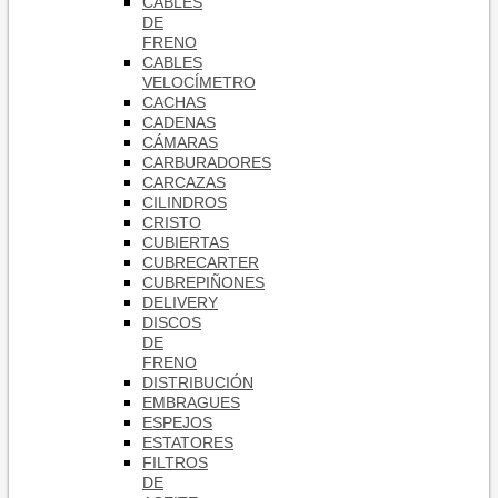
CABLES
DE
FRENO
CABLES
VELOCÍMETRO
CACHAS
CADENAS
CÁMARAS
CARBURADORES
CARCAZAS
CILINDROS
CRISTO
CUBIERTAS
CUBRECARTER
CUBREPIÑONES
DELIVERY
DISCOS
DE
FRENO
DISTRIBUCIÓN
EMBRAGUES
ESPEJOS
ESTATORES
FILTROS
DE