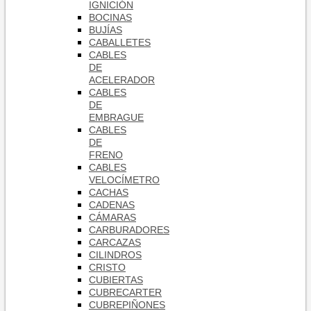
IGNICIÓN
BOCINAS
BUJÍAS
CABALLETES
CABLES
DE
ACELERADOR
CABLES
DE
EMBRAGUE
CABLES
DE
FRENO
CABLES
VELOCÍMETRO
CACHAS
CADENAS
CÁMARAS
CARBURADORES
CARCAZAS
CILINDROS
CRISTO
CUBIERTAS
CUBRECARTER
CUBREPIÑONES