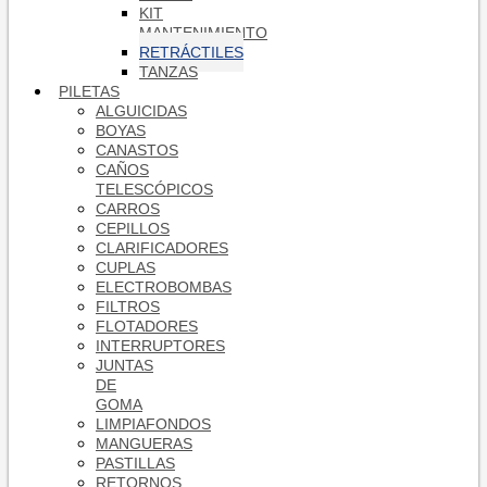
KIT
MANTENIMIENTO
RETRÁCTILES
TANZAS
PILETAS
ALGUICIDAS
BOYAS
CANASTOS
CAÑOS
TELESCÓPICOS
CARROS
CEPILLOS
CLARIFICADORES
CUPLAS
ELECTROBOMBAS
FILTROS
FLOTADORES
INTERRUPTORES
JUNTAS
DE
GOMA
LIMPIAFONDOS
MANGUERAS
PASTILLAS
RETORNOS