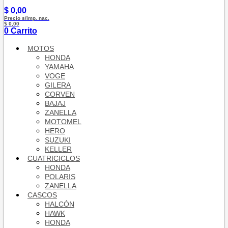
$
0,00
Precio s/imp. nac.
$ 0,00
0
Carrito
MOTOS
HONDA
YAMAHA
VOGE
GILERA
CORVEN
BAJAJ
ZANELLA
MOTOMEL
HERO
SUZUKI
KELLER
CUATRICICLOS
HONDA
POLARIS
ZANELLA
CASCOS
HALCÓN
HAWK
HONDA