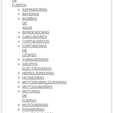
DE
FUERZA
ASPIRADORAS
BATERÍAS
BOMBAS
DE
AGUA
BORDEADORAS
CARGADORES
CORTACERCOS
CORTADORAS
DE
CÉSPED
FUMIGADORAS
GRUPOS
ELECTRÓGENOS
HIDROLAVADORAS
HOYADORAS
MOTODESMALEZADORAS
MOTOGUADAÑAS
MOTORES
DE
FUERZA
MOTOSIERRAS
PODADORAS