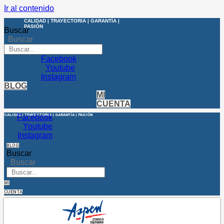
Ir al contenido
CALIDAD | TRAYECTORIA | GARANTÍA |
PASIÓN
Buscar
Buscar
Facebook
Youtube
Instagram
BLOG
MI
CUENTA
CALIDAD | TRAYECTORIA | GARANTÍA | PASIÓN
Facebook
Youtube
Instagram
BLOG
Buscar
Buscar
MI
CUENTA