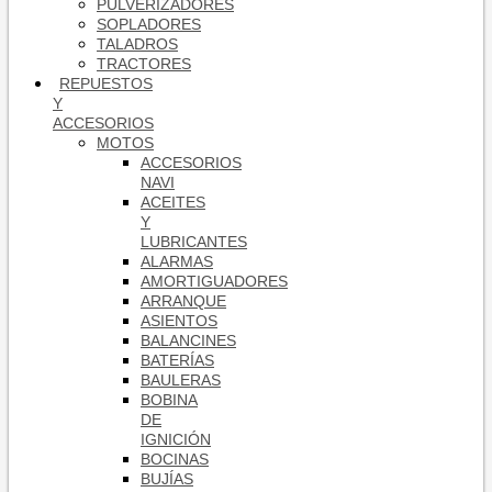
PULVERIZADORES
SOPLADORES
TALADROS
TRACTORES
REPUESTOS
Y
ACCESORIOS
MOTOS
ACCESORIOS
NAVI
ACEITES
Y
LUBRICANTES
ALARMAS
AMORTIGUADORES
ARRANQUE
ASIENTOS
BALANCINES
BATERÍAS
BAULERAS
BOBINA
DE
IGNICIÓN
BOCINAS
BUJÍAS