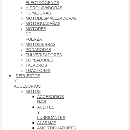
ELECTRÓGENOS
HIDROLAVADORAS
HOYADORAS
MOTODESMALEZADORAS
MOTOGUADAÑAS
MOTORES
DE
FUERZA
MOTOSIERRAS
PODADORAS
PULVERIZADORES
SOPLADORES
TALADROS
TRACTORES
REPUESTOS
Y
ACCESORIOS
MOTOS
ACCESORIOS
NAVI
ACEITES
Y
LUBRICANTES
ALARMAS
AMORTIGUADORES