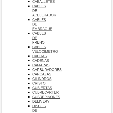
CABALLETES
CABLES
DE
ACELERADOR
CABLES
DE
EMBRAGUE
CABLES
DE
FRENO
CABLES
VELOCÍMETRO
CACHAS
CADENAS
CÁMARAS
CARBURADORES
CARCAZAS
CILINDROS
CRISTO
CUBIERTAS
CUBRECARTER
CUBREPIÑONES
DELIVERY
DISCOS
DE