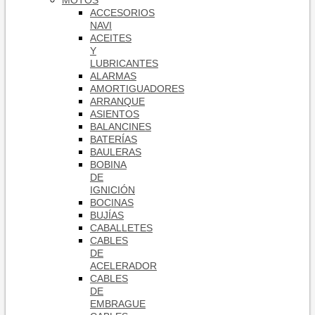
MOTOS
ACCESORIOS
NAVI
ACEITES
Y
LUBRICANTES
ALARMAS
AMORTIGUADORES
ARRANQUE
ASIENTOS
BALANCINES
BATERÍAS
BAULERAS
BOBINA
DE
IGNICIÓN
BOCINAS
BUJÍAS
CABALLETES
CABLES
DE
ACELERADOR
CABLES
DE
EMBRAGUE