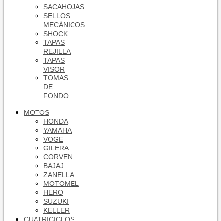
SACAHOJAS
SELLOS
MECÁNICOS
SHOCK
TAPAS
REJILLA
TAPAS
VISOR
TOMAS
DE
FONDO
MOTOS
HONDA
YAMAHA
VOGE
GILERA
CORVEN
BAJAJ
ZANELLA
MOTOMEL
HERO
SUZUKI
KELLER
CUATRICICLOS