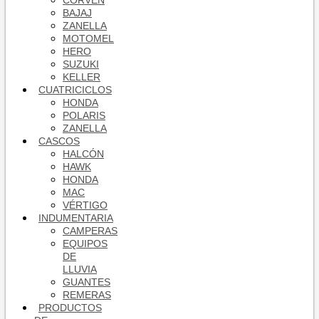
CORVEN
BAJAJ
ZANELLA
MOTOMEL
HERO
SUZUKI
KELLER
CUATRICICLOS
HONDA
POLARIS
ZANELLA
CASCOS
HALCÓN
HAWK
HONDA
MAC
VÉRTIGO
INDUMENTARIA
CAMPERAS
EQUIPOS
DE
LLUVIA
GUANTES
REMERAS
PRODUCTOS