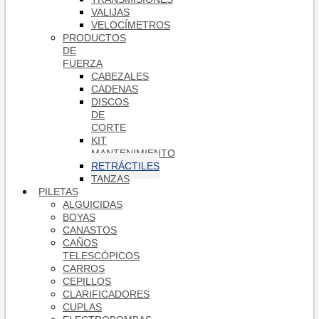
VALIJAS
VELOCÍMETROS
PRODUCTOS
DE
FUERZA
CABEZALES
CADENAS
DISCOS
DE
CORTE
KIT
MANTENIMIENTO
RETRÁCTILES
TANZAS
PILETAS
ALGUICIDAS
BOYAS
CANASTOS
CAÑOS
TELESCÓPICOS
CARROS
CEPILLOS
CLARIFICADORES
CUPLAS