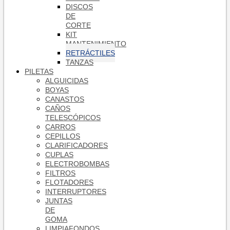
DISCOS
DE
CORTE
KIT
MANTENIMIENTO
RETRÁCTILES
TANZAS
PILETAS
ALGUICIDAS
BOYAS
CANASTOS
CAÑOS
TELESCÓPICOS
CARROS
CEPILLOS
CLARIFICADORES
CUPLAS
ELECTROBOMBAS
FILTROS
FLOTADORES
INTERRUPTORES
JUNTAS
DE
GOMA
LIMPIAFONDOS