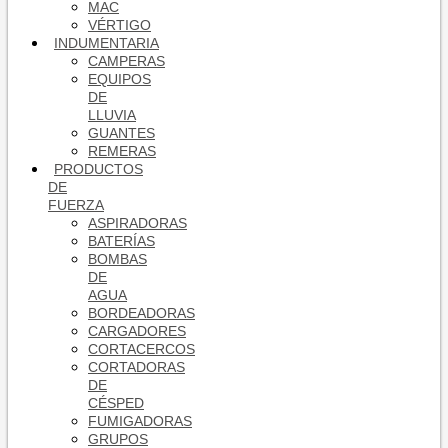
MAC
VÉRTIGO
INDUMENTARIA
CAMPERAS
EQUIPOS
DE
LLUVIA
GUANTES
REMERAS
PRODUCTOS
DE
FUERZA
ASPIRADORAS
BATERÍAS
BOMBAS
DE
AGUA
BORDEADORAS
CARGADORES
CORTACERCOS
CORTADORAS
DE
CÉSPED
FUMIGADORAS
GRUPOS