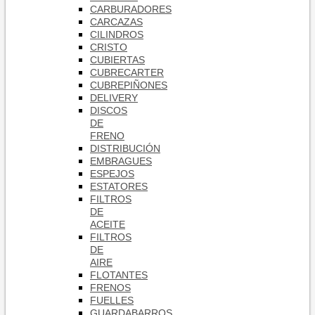
CARBURADORES
CARCAZAS
CILINDROS
CRISTO
CUBIERTAS
CUBRECARTER
CUBREPIÑONES
DELIVERY
DISCOS
DE
FRENO
DISTRIBUCIÓN
EMBRAGUES
ESPEJOS
ESTATORES
FILTROS
DE
ACEITE
FILTROS
DE
AIRE
FLOTANTES
FRENOS
FUELLES
GUARDABARROS