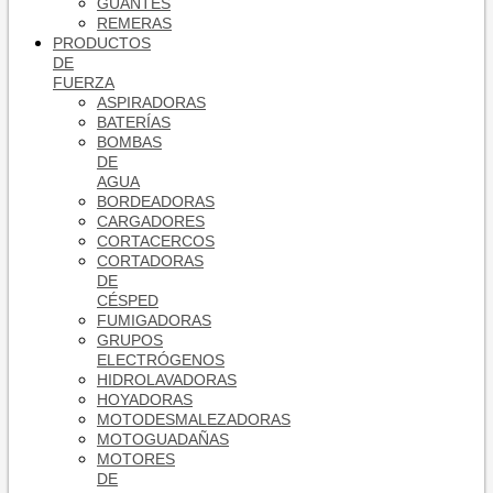
GUANTES
REMERAS
PRODUCTOS
DE
FUERZA
ASPIRADORAS
BATERÍAS
BOMBAS
DE
AGUA
BORDEADORAS
CARGADORES
CORTACERCOS
CORTADORAS
DE
CÉSPED
FUMIGADORAS
GRUPOS
ELECTRÓGENOS
HIDROLAVADORAS
HOYADORAS
MOTODESMALEZADORAS
MOTOGUADAÑAS
MOTORES
DE