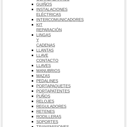
GUIÑOS
INSTALACIONES
ELÉCTRICAS
INTERCOMUNICADORES
KIT
REPARACIÓN
LINGAS
Y
CADENAS
LLANTAS
LLAVE
CONTACTO
LLAVES
MANUBRIOS
MAZAS
PEDALINES
PORTAPAQUETES
PORTAPATENTES
PUÑOS
RELOJES
REGULADORES
RETENES
RODILLERAS
SOPORTES
TRANSMISIONES