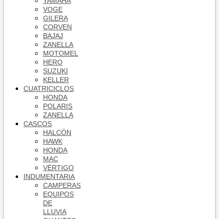
YAMAHA
VOGE
GILERA
CORVEN
BAJAJ
ZANELLA
MOTOMEL
HERO
SUZUKI
KELLER
CUATRICICLOS
HONDA
POLARIS
ZANELLA
CASCOS
HALCÓN
HAWK
HONDA
MAC
VÉRTIGO
INDUMENTARIA
CAMPERAS
EQUIPOS
DE
LLUVIA