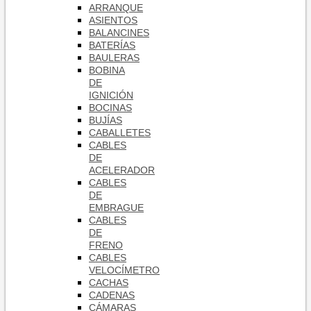
ARRANQUE
ASIENTOS
BALANCINES
BATERÍAS
BAULERAS
BOBINA
DE
IGNICIÓN
BOCINAS
BUJÍAS
CABALLETES
CABLES
DE
ACELERADOR
CABLES
DE
EMBRAGUE
CABLES
DE
FRENO
CABLES
VELOCÍMETRO
CACHAS
CADENAS
CÁMARAS