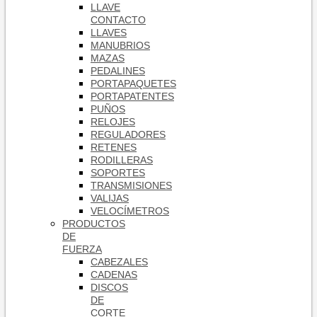
LLAVE
CONTACTO
LLAVES
MANUBRIOS
MAZAS
PEDALINES
PORTAPAQUETES
PORTAPATENTES
PUÑOS
RELOJES
REGULADORES
RETENES
RODILLERAS
SOPORTES
TRANSMISIONES
VALIJAS
VELOCÍMETROS
PRODUCTOS
DE
FUERZA
CABEZALES
CADENAS
DISCOS
DE
CORTE