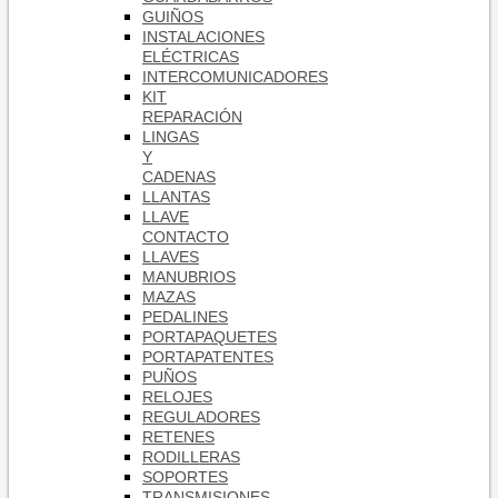
GUIÑOS
INSTALACIONES
ELÉCTRICAS
INTERCOMUNICADORES
KIT
REPARACIÓN
LINGAS
Y
CADENAS
LLANTAS
LLAVE
CONTACTO
LLAVES
MANUBRIOS
MAZAS
PEDALINES
PORTAPAQUETES
PORTAPATENTES
PUÑOS
RELOJES
REGULADORES
RETENES
RODILLERAS
SOPORTES
TRANSMISIONES