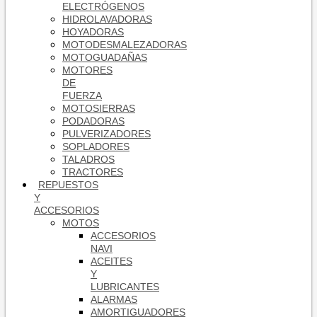
ELECTRÓGENOS
HIDROLAVADORAS
HOYADORAS
MOTODESMALEZADORAS
MOTOGUADAÑAS
MOTORES
DE
FUERZA
MOTOSIERRAS
PODADORAS
PULVERIZADORES
SOPLADORES
TALADROS
TRACTORES
REPUESTOS
Y
ACCESORIOS
MOTOS
ACCESORIOS
NAVI
ACEITES
Y
LUBRICANTES
ALARMAS
AMORTIGUADORES