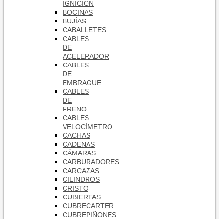
IGNICIÓN
BOCINAS
BUJÍAS
CABALLETES
CABLES
DE
ACELERADOR
CABLES
DE
EMBRAGUE
CABLES
DE
FRENO
CABLES
VELOCÍMETRO
CACHAS
CADENAS
CÁMARAS
CARBURADORES
CARCAZAS
CILINDROS
CRISTO
CUBIERTAS
CUBRECARTER
CUBREPIÑONES