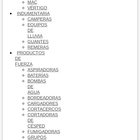
MAC
VÉRTIGO
INDUMENTARIA
CAMPERAS
EQUIPOS
DE
LLUVIA
GUANTES
REMERAS
PRODUCTOS
DE
FUERZA
ASPIRADORAS
BATERÍAS
BOMBAS
DE
AGUA
BORDEADORAS
CARGADORES
CORTACERCOS
CORTADORAS
DE
CÉSPED
FUMIGADORAS
GRUPOS