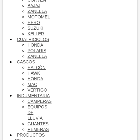
CORVEN
BAJAJ
ZANELLA
MOTOMEL
HERO
SUZUKI
KELLER
CUATRICICLOS
HONDA
POLARIS
ZANELLA
CASCOS
HALCÓN
HAWK
HONDA
MAC
VÉRTIGO
INDUMENTARIA
CAMPERAS
EQUIPOS
DE
LLUVIA
GUANTES
REMERAS
PRODUCTOS