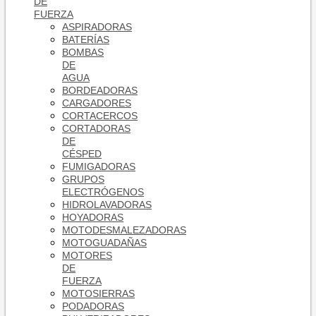
DE
FUERZA
ASPIRADORAS
BATERÍAS
BOMBAS
DE
AGUA
BORDEADORAS
CARGADORES
CORTACERCOS
CORTADORAS
DE
CÉSPED
FUMIGADORAS
GRUPOS
ELECTRÓGENOS
HIDROLAVADORAS
HOYADORAS
MOTODESMALEZADORAS
MOTOGUADAÑAS
MOTORES
DE
FUERZA
MOTOSIERRAS
PODADORAS