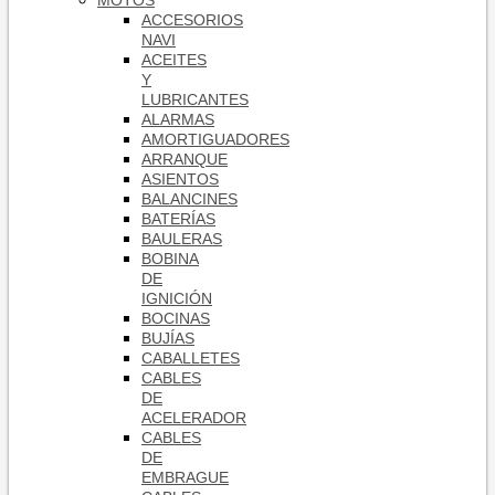
MOTOS
ACCESORIOS
NAVI
ACEITES
Y
LUBRICANTES
ALARMAS
AMORTIGUADORES
ARRANQUE
ASIENTOS
BALANCINES
BATERÍAS
BAULERAS
BOBINA
DE
IGNICIÓN
BOCINAS
BUJÍAS
CABALLETES
CABLES
DE
ACELERADOR
CABLES
DE
EMBRAGUE