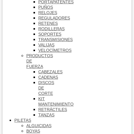
PORTAPATENTES
PUÑOS
RELOJES
REGULADORES
RETENES
RODILLERAS
SOPORTES
TRANSMISIONES
VALIJAS
VELOCÍMETROS
PRODUCTOS
DE
FUERZA
CABEZALES
CADENAS
DISCOS
DE
CORTE
KIT
MANTENIMIENTO
RETRÁCTILES
TANZAS
PILETAS
ALGUICIDAS
BOYAS