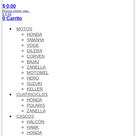
$
0,00
Precio s/imp. nac.
$ 0,00
0
Carrito
MOTOS
HONDA
YAMAHA
VOGE
GILERA
CORVEN
BAJAJ
ZANELLA
MOTOMEL
HERO
SUZUKI
KELLER
CUATRICICLOS
HONDA
POLARIS
ZANELLA
CASCOS
HALCÓN
HAWK
HONDA