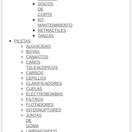
DISCOS
DE
CORTE
KIT
MANTENIMIENTO
RETRÁCTILES
TANZAS
PILETAS
ALGUICIDAS
BOYAS
CANASTOS
CAÑOS
TELESCÓPICOS
CARROS
CEPILLOS
CLARIFICADORES
CUPLAS
ELECTROBOMBAS
FILTROS
FLOTADORES
INTERRUPTORES
JUNTAS
DE
GOMA
LIMPIAFONDOS