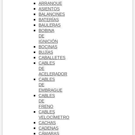
ARRANQUE
ASIENTOS
BALANCINES
BATERÍAS
BAULERAS
BOBINA
DE
IGNICIÓN
BOCINAS
BUJÍAS
CABALLETES
CABLES
DE
ACELERADOR
CABLES
DE
EMBRAGUE
CABLES
DE
FRENO
CABLES
VELOCÍMETRO
CACHAS
CADENAS
CÁMARAS