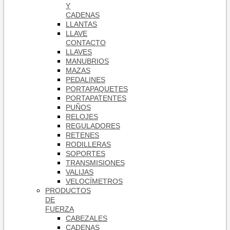
Y
CADENAS
LLANTAS
LLAVE
CONTACTO
LLAVES
MANUBRIOS
MAZAS
PEDALINES
PORTAPAQUETES
PORTAPATENTES
PUÑOS
RELOJES
REGULADORES
RETENES
RODILLERAS
SOPORTES
TRANSMISIONES
VALIJAS
VELOCÍMETROS
PRODUCTOS
DE
FUERZA
CABEZALES
CADENAS