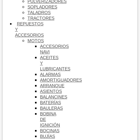
PULVERIZADORES
SOPLADORES
TALADROS
TRACTORES
REPUESTOS
Y
ACCESORIOS
MOTOS
ACCESORIOS
NAVI
ACEITES
Y
LUBRICANTES
ALARMAS
AMORTIGUADORES
ARRANQUE
ASIENTOS
BALANCINES
BATERÍAS
BAULERAS
BOBINA
DE
IGNICIÓN
BOCINAS
BUJÍAS