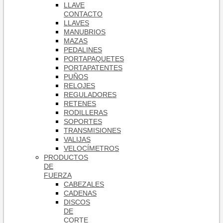
LLAVE
CONTACTO
LLAVES
MANUBRIOS
MAZAS
PEDALINES
PORTAPAQUETES
PORTAPATENTES
PUÑOS
RELOJES
REGULADORES
RETENES
RODILLERAS
SOPORTES
TRANSMISIONES
VALIJAS
VELOCÍMETROS
PRODUCTOS
DE
FUERZA
CABEZALES
CADENAS
DISCOS
DE
CORTE