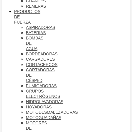
GUANTES
REMERAS
PRODUCTOS
DE
FUERZA
ASPIRADORAS
BATERÍAS
BOMBAS
DE
AGUA
BORDEADORAS
CARGADORES
CORTACERCOS
CORTADORAS
DE
CÉSPED
FUMIGADORAS
GRUPOS
ELECTRÓGENOS
HIDROLAVADORAS
HOYADORAS
MOTODESMALEZADORAS
MOTOGUADAÑAS
MOTORES
DE