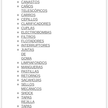
CANASTOS
CAÑOS
TELESCÓPICOS
CARROS
CEPILLOS
CLARIFICADORES
CUPLAS
ELECTROBOMBAS
FILTROS
FLOTADORES
INTERRUPTORES
JUNTAS
DE
GOMA
LIMPIAFONDOS
MANGUERAS
PASTILLAS
RETORNOS
SACAHOJAS
SELLOS
MECÁNICOS
SHOCK
TAPAS
REJILLA
TAPAS