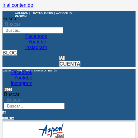
Ir al contenido
CALIDAD | TRAYECTORIA | GARANTÍA |
PASIÓN
Buscar
Buscar
Facebook
Youtube
Instagram
BLOG
MI
CUENTA
CALIDAD | TRAYECTORIA | GARANTÍA | PASIÓN
Facebook
Youtube
Instagram
BLOG
Buscar
Buscar
MI
CUENTA