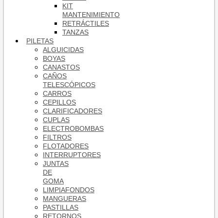
KIT
MANTENIMIENTO
RETRÁCTILES
TANZAS
PILETAS
ALGUICIDAS
BOYAS
CANASTOS
CAÑOS
TELESCÓPICOS
CARROS
CEPILLOS
CLARIFICADORES
CUPLAS
ELECTROBOMBAS
FILTROS
FLOTADORES
INTERRUPTORES
JUNTAS
DE
GOMA
LIMPIAFONDOS
MANGUERAS
PASTILLAS
RETORNOS