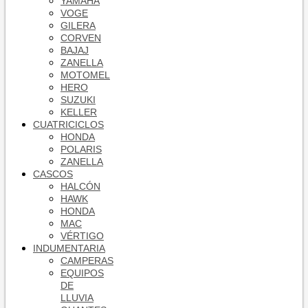
YAMAHA
VOGE
GILERA
CORVEN
BAJAJ
ZANELLA
MOTOMEL
HERO
SUZUKI
KELLER
CUATRICICLOS
HONDA
POLARIS
ZANELLA
CASCOS
HALCÓN
HAWK
HONDA
MAC
VÉRTIGO
INDUMENTARIA
CAMPERAS
EQUIPOS
DE
LLUVIA