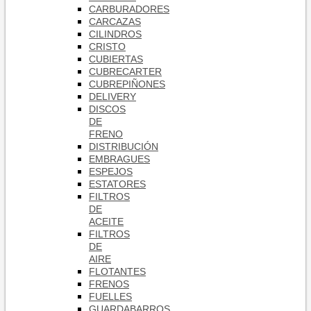
CARBURADORES
CARCAZAS
CILINDROS
CRISTO
CUBIERTAS
CUBRECARTER
CUBREPIÑONES
DELIVERY
DISCOS
DE
FRENO
DISTRIBUCIÓN
EMBRAGUES
ESPEJOS
ESTATORES
FILTROS
DE
ACEITE
FILTROS
DE
AIRE
FLOTANTES
FRENOS
FUELLES
GUARDABARROS