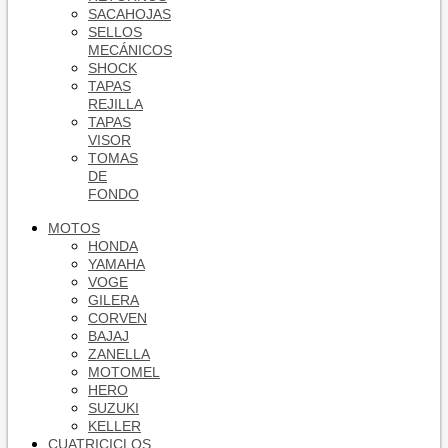
SACAHOJAS
SELLOS
MECÁNICOS
SHOCK
TAPAS
REJILLA
TAPAS
VISOR
TOMAS
DE
FONDO
MOTOS
HONDA
YAMAHA
VOGE
GILERA
CORVEN
BAJAJ
ZANELLA
MOTOMEL
HERO
SUZUKI
KELLER
CUATRICICLOS