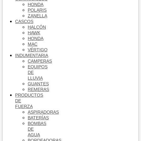
HONDA
POLARIS
ZANELLA
CASCOS
HALCÓN
HAWK
HONDA
MAC
VÉRTIGO
INDUMENTARIA
CAMPERAS
EQUIPOS
DE
LLUVIA
GUANTES
REMERAS
PRODUCTOS
DE
FUERZA
ASPIRADORAS
BATERÍAS
BOMBAS
DE
AGUA
BORDEADORAS