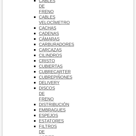
CABLES
DE
FRENO
CABLES
VELOCÍMETRO
CACHAS
CADENAS
CÁMARAS
CARBURADORES
CARCAZAS
CILINDROS
CRISTO
CUBIERTAS
CUBRECARTER
CUBREPIÑONES
DELIVERY
DISCOS
DE
FRENO
DISTRIBUCIÓN
EMBRAGUES
ESPEJOS
ESTATORES
FILTROS
DE