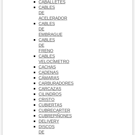
CABALLETES
CABLES
DE
ACELERADOR
CABLES
DE
EMBRAGUE
CABLES
DE
FRENO
CABLES
VELOCÍMETRO
CACHAS
CADENAS
CÁMARAS
CARBURADORES
CARCAZAS
CILINDROS
CRISTO
CUBIERTAS
CUBRECARTER
CUBREPIÑONES
DELIVERY
DISCOS
DE